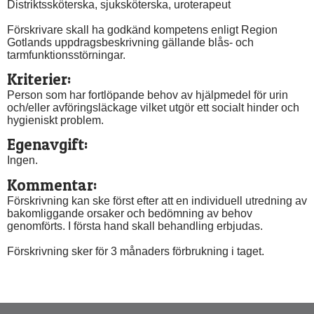
Distriktssköterska, sjuksköterska, uroterapeut
Förskrivare skall ha godkänd kompetens enligt Region 
Gotlands uppdragsbeskrivning gällande blås- och 
tarmfunktionsstörningar.
Kriterier:
Person som har fortlöpande behov av hjälpmedel för urin 
och/eller avföringsläckage vilket utgör ett socialt hinder och 
hygieniskt problem.
Egenavgift:
Ingen.
Kommentar:
Förskrivning kan ske först efter att en individuell utredning av 
bakomliggande orsaker och bedömning av behov 
genomförts. I första hand skall behandling erbjudas.
Förskrivning sker för 3 månaders förbrukning i taget.