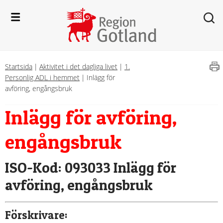
Startsida
|
Aktivitet i det dagliga livet
|
1.
Personlig ADL i hemmet
|
Inlägg för
avföring, engångsbruk
Inlägg för avföring, 
engångsbruk
ISO-Kod: 093033 Inlägg för 
avföring, engångsbruk
Förskrivare: