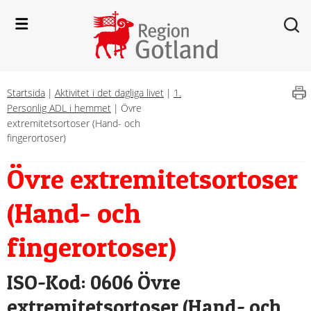
Startsida
|
Aktivitet i det dagliga livet
|
1.
Personlig ADL i hemmet
|
Övre
extremitetsortoser (Hand- och
fingerortoser)
Övre extremitetsortoser 
(Hand- och 
fingerortoser)
ISO-Kod: 0606 Övre 
extremitetsortoser (Hand- och 