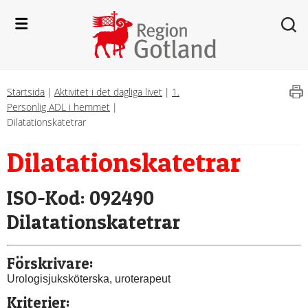
Startsida
|
Aktivitet i det dagliga livet
|
1.
Personlig ADL i hemmet
|
Dilatationskatetrar
Dilatationskatetrar
ISO-Kod: 092490 
Dilatationskatetrar
Förskrivare:
Urologisjuksköterska, uroterapeut
Kriterier: