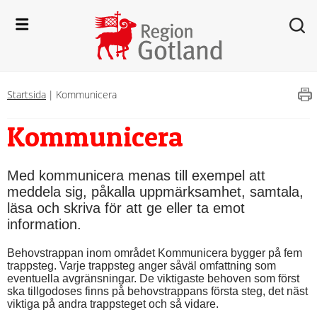
Startsida
|
Kommunicera
Kommunicera
Med kommunicera menas till exempel att 
meddela sig, påkalla uppmärksamhet, samtala, 
läsa och skriva för att ge eller ta emot 
information.
Behovstrappan inom området Kommunicera bygger på fem 
trappsteg. Varje trappsteg anger såväl omfattning som 
eventuella avgränsningar. De viktigaste behoven som först 
ska tillgodoses finns på behovstrappans första steg, det näst 
viktiga på andra trappsteget och så vidare.