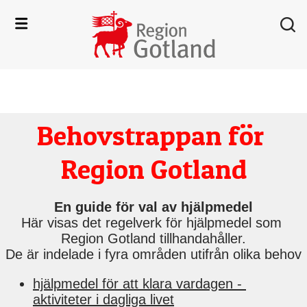
Behovstrappan för 
Region Gotland
En guide för val av hjälpmedel
Här visas det regelverk för hjälpmedel som 
Region Gotland tillhandahåller.
De är indelade i fyra områden utifrån olika behov
hjälpmedel för att klara vardagen - 
aktiviteter i dagliga livet