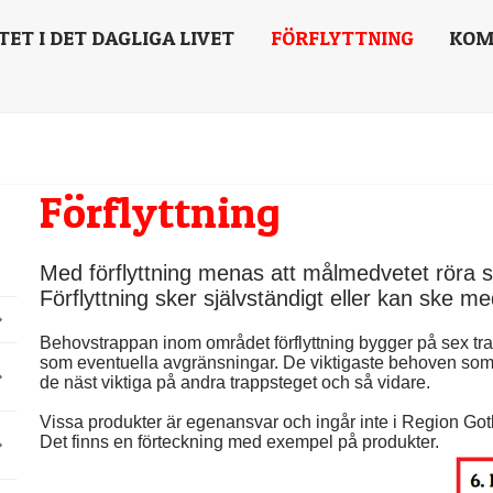
TET I DET DAGLIGA LIVET
FÖRFLYTTNING
KOM
Förflyttning
Med förflyttning menas att målmedvetet röra sig
Förflyttning sker självständigt eller kan ske m
Behovstrappan inom området förflyttning bygger på sex tra
som eventuella avgränsningar. De viktigaste behoven som fö
de näst viktiga på andra trappsteget och så vidare.
Vissa produkter är egenansvar och ingår inte i Region Got
Det finns en förteckning med exempel på produkter.