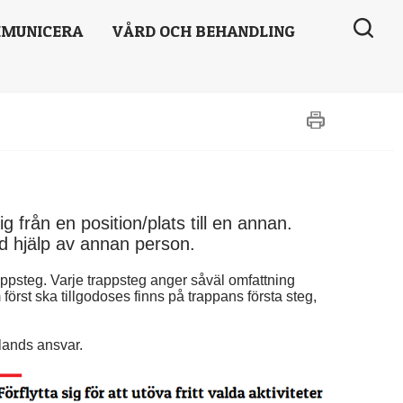
MUNICERA
VÅRD OCH BEHANDLING
 från en position/plats till en annan.
ed hjälp av annan person.
ppsteg. Varje trappsteg anger såväl omfattning 
rst ska tillgodoses finns på trappans första steg, 
lands ansvar.