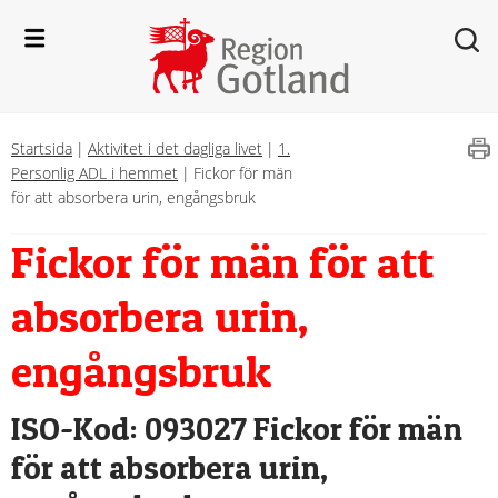
Startsida
|
Aktivitet i det dagliga livet
|
1.
Personlig ADL i hemmet
|
Fickor för män
för att absorbera urin, engångsbruk
Fickor för män för att 
absorbera urin, 
engångsbruk
ISO-Kod: 093027 Fickor för män 
för att absorbera urin, 