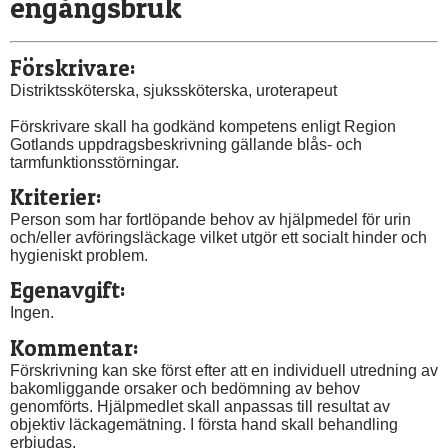
engångsbruk
Förskrivare:
Distriktssköterska, sjukssköterska, uroterapeut
Förskrivare skall ha godkänd kompetens enligt Region 
Gotlands uppdragsbeskrivning gällande blås- och 
tarmfunktionsstörningar.
Kriterier:
Person som har fortlöpande behov av hjälpmedel för urin 
och/eller avföringsläckage vilket utgör ett socialt hinder och 
hygieniskt problem.
Egenavgift:
Ingen.
Kommentar:
Förskrivning kan ske först efter att en individuell utredning av 
bakomliggande orsaker och bedömning av behov 
genomförts. Hjälpmedlet skall anpassas till resultat av 
objektiv läckagemätning. I första hand skall behandling 
erbjudas.