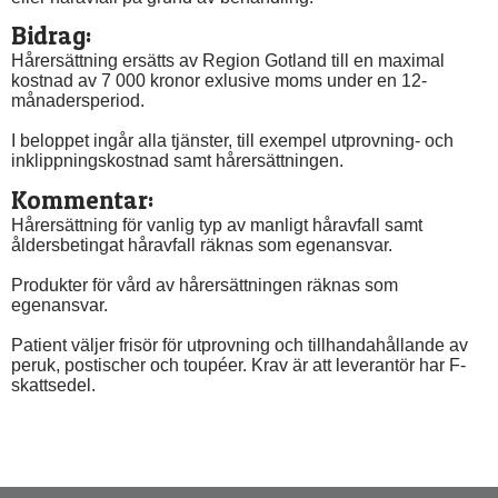
Bidrag:
Hårersättning ersätts av Region Gotland till en maximal 
kostnad av 7 000 kronor exlusive moms under en 12-
månadersperiod.
I beloppet ingår alla tjänster, till exempel utprovning- och 
inklippningskostnad samt hårersättningen.
Kommentar:
Hårersättning för vanlig typ av manligt håravfall samt 
åldersbetingat håravfall räknas som egenansvar.
Produkter för vård av hårersättningen räknas som 
egenansvar.
Patient väljer frisör för utprovning och tillhandahållande av 
peruk, postischer och toupéer. Krav är att leverantör har F-
skattsedel.