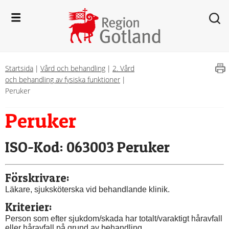
Startsida
|
Vård och behandling
|
2. Vård
och behandling av fysiska funktioner
|
Peruker
Peruker
ISO-Kod: 063003 Peruker
Förskrivare:
Läkare, sjuksköterska vid behandlande klinik.
Kriterier:
Person som efter sjukdom/skada har totalt/varaktigt håravfall 
eller håravfall på grund av behandling.