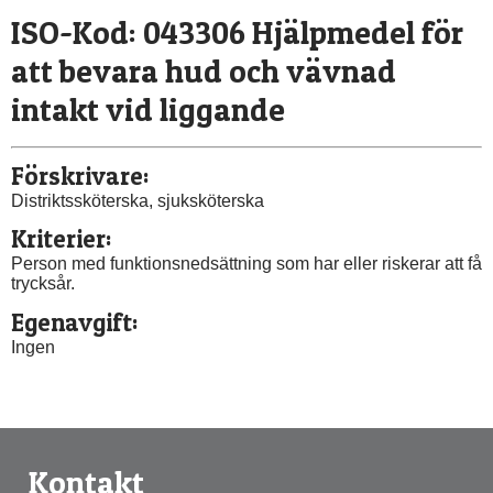
ISO-Kod: 043306 Hjälpmedel för 
att bevara hud och vävnad 
intakt vid liggande
Förskrivare:
Distriktssköterska, sjuksköterska
Kriterier:
Person med funktionsnedsättning som har eller riskerar att få 
trycksår.
Egenavgift:
Ingen
Kontakt