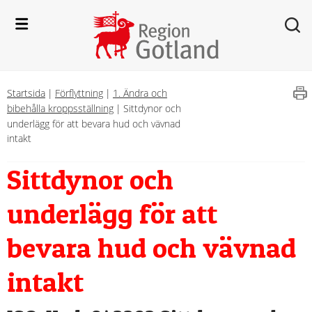
Startsida
|
Förflyttning
|
1. Ändra och
bibehålla kroppsställning
|
Sittdynor och
underlägg för att bevara hud och vävnad
intakt
Sittdynor och 
underlägg för att 
bevara hud och vävnad 
intakt