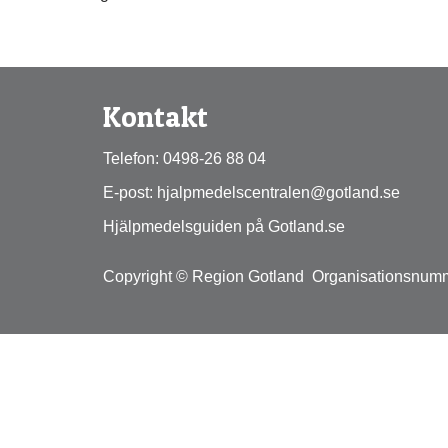
Kontakt
Telefon: 0498-26 88 04
E-post: hjalpmedelscentralen@gotland.se
Hjälpmedelsguiden på Gotland.se
Copyright © Region Gotland  Organisationsnum