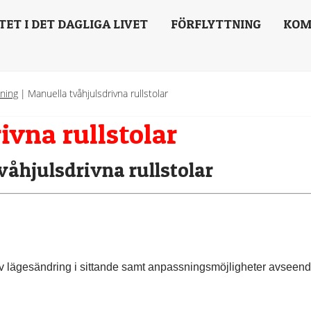
TET I DET DAGLIGA LIVET
FÖRFLYTTNING
KOM
lning
|
Manuella tvåhjulsdrivna rullstolar
ivna rullstolar
åhjulsdrivna rullstolar
 lägesändring i sittande samt anpassningsmöjligheter avseend