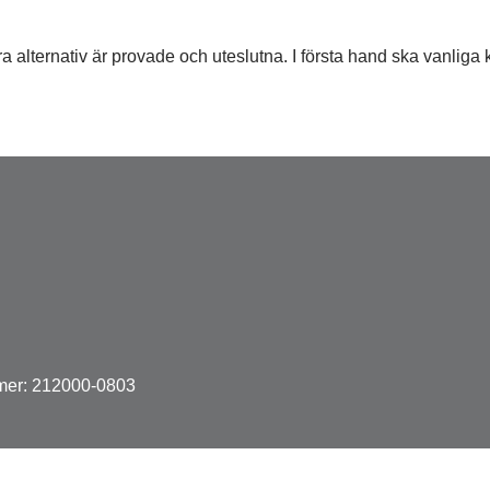
 alternativ är provade och uteslutna. I första hand ska vanliga k
mer: 212000-0803