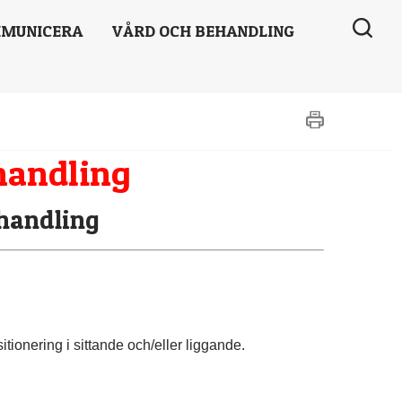
MUNICERA
VÅRD OCH BEHANDLING
handling
ehandling
ionering i sittande och/eller liggande.