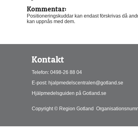
Kommentar:
Positioneringskuddar kan endast förskrivas då andra
kan uppnås med dem.
Kontakt
Telefon: 0498-26 88 04
E-post: hjalpmedelscentralen@gotland.se
Hjälpmedelsguiden på Gotland.se
Copyright © Region Gotland  Organisationsnum