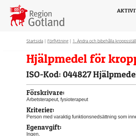
AKTIVI
Startsida
|
Förflyttning
|
1. Ändra och bibehålla kroppsstäl
Hjälpmedel för krop
ISO-Kod: 044827 Hjälpmedel
Förskrivare:
Arbetsterapeut, fysioterapeut
Kriterier:
Person med varaktig funktionsnedsättning som innebä
Egenavgift:
Ingen.