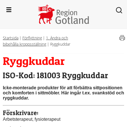
Startsida
|
Förflyttning
|
1. Ändra och
bibehålla kroppsställning
|
Ryggkuddar
Ryggkuddar
ISO-Kod: 181003 Ryggkuddar
Icke-monterade produkter för att förbättra sittpositionen 
och komforten i sittmöbler. Här ingår t.ex. svankstöd och 
ryggkuddar.
Förskrivare:
Arbetsterapeut, fysioterapeut