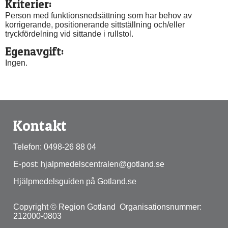
Kriterier:
Person med funktionsnedsättning som har behov av 
korrigerande, positionerande sittställning och/eller 
tryckfördelning vid sittande i rullstol.
Egenavgift:
Ingen.
Kontakt
Telefon: 0498-26 88 04
E-post: hjalpmedelscentralen@gotland.se
Hjälpmedelsguiden på Gotland.se
Copyright © Region Gotland  Organisationsnummer: 
212000-0803