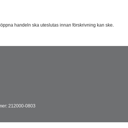
n öppna handeln ska uteslutas innan förskrivning kan ske.
mer: 212000-0803