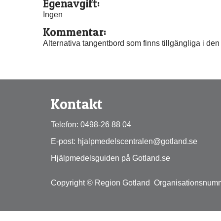
Egenavgift:
Ingen
Kommentar:
Alternativa tangentbord som finns tillgängliga i de
Kontakt
Telefon: 0498-26 88 04
E-post: hjalpmedelscentralen@gotland.se
Hjälpmedelsguiden på Gotland.se
Copyright © Region Gotland  Organisationsnum