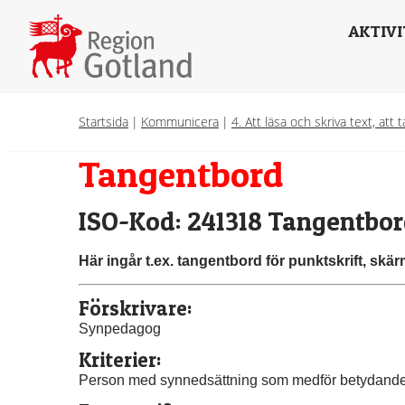
AKTIVI
Startsida
|
Kommunicera
|
4. Att läsa och skriva text, att 
Tangentbord
ISO-Kod: 241318 Tangentbo
Här ingår t.ex. tangentbord för punktskrift, sk
Förskrivare:
Synpedagog
Kriterier:
Person med synnedsättning som medför betydande 